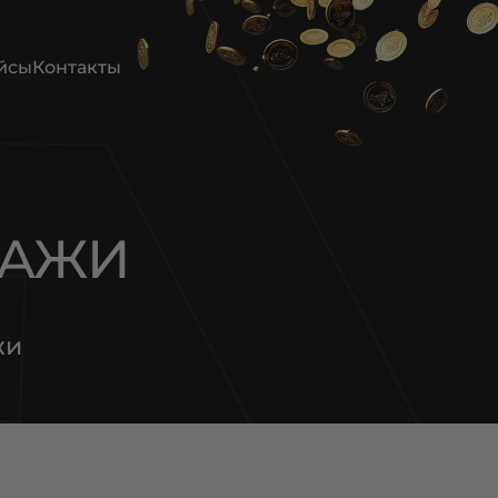
йсы
Контакты
ДАЖИ
жи