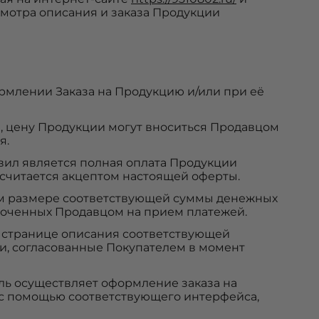
мотра описания и заказа Продукции
рмлении Заказа на Продукцию и/или при её
, цену Продукции могут вноситься Продавцом
я.
вил является полная оплата Продукции
 считается акцептом настоящей оферты.
ом размере соответствующей суммы денежных
омоченных Продавцом на прием платежей.
а странице описания соответствующей
и, согласованные Покупателем в момент
ль осуществляет оформление заказа на
с помощью соответствующего интерфейса,