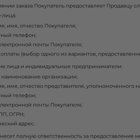
ении заказа Покупатель предоставляет Продавцу 
 лица:
я, имя, отчество Покупателя;
тный телефон;
электронной почты Покупателя;
 оплаты (выбор одного из вариантов, предоставленн
е лица и индивидуальные предприниматели:
 наименование организации;
я, имя, отчество представителя, уполномоченного н
тный телефон;
электронной почты Покупателя;
ПП, ОГРН;
еский адрес.
 несет полную ответственность за предоставление н