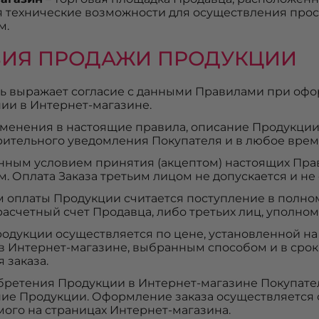
 технические возможности для осуществления прос
м.
ВИЯ ПРОДАЖИ ПРОДУКЦИИ
ель выражает согласие с данными Правилами при офо
ии в Интернет-магазине.
зменения в настоящие правила, описание Продукции
рительного уведомления Покупателя и в любое врем
енным условием принятия (акцептом) настоящих Пра
. Оплата Заказа третьим лицом не допускается и не
м оплаты Продукции считается поступление в полн
расчетный счет Продавца, либо третьих лиц, уполн
Продукции осуществляется по цене, установленной н
в Интернет-магазине, выбранным способом и в срок
 заказа.
обретения Продукции в Интернет-магазине Покупате
ие Продукции. Оформление заказа осуществляется 
ого на страницах Интернет-магазина.