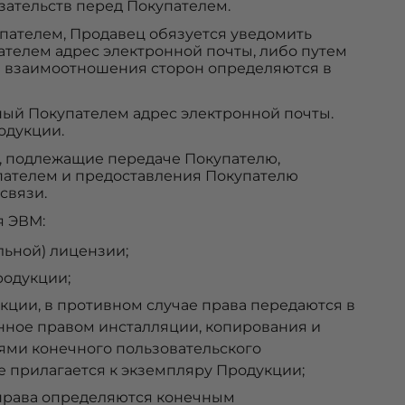
ательств перед Покупателем.
пателем, Продавец обязуется уведомить
телем адрес электронной почты, либо путем
е взаимоотношения сторон определяются в
нный Покупателем адрес электронной почты.
одукции.
, подлежащие передаче Покупателю,
пателем и предоставления Покупателю
связи.
я ЭВМ:
льной) лицензии;
родукции;
ции, в противном случае права передаются в
ное правом инсталляции, копирования и
ями конечного пользовательского
е прилагается к экземпляру Продукции;
 права определяются конечным