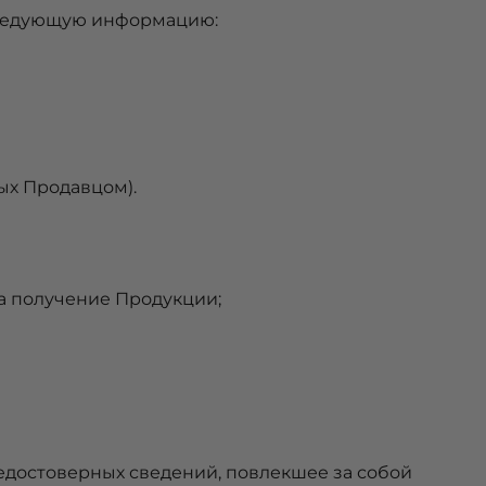
следующую информацию:
ых Продавцом).
а получение Продукции;
едостоверных сведений, повлекшее за собой