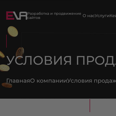
Разработка и продвижение
О нас
Услуги
Ке
сайтов
УСЛОВИЯ ПРО
Главная
О компании
Условия прода