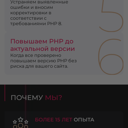
5
Устраняем выявленные
ошибки и вносим
корректировки в
соответствии с
требованиями PHP 8.
6
Повышаем PHP до
актуальной версии
Когда все проверено
повышаем версию PHP без
риска для вашего сайта.
ПОЧЕМУ
МЫ?
БОЛЕЕ 15 ЛЕТ
ОПЫТА