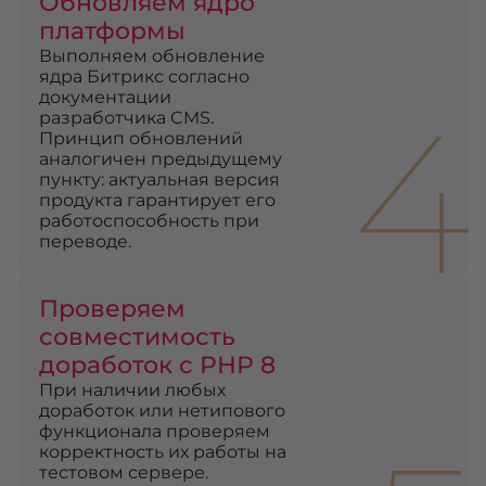
Обновляем ядро
платформы
Выполняем обновление
ядра Битрикс согласно
4
документации
разработчика CMS.
Принцип обновлений
аналогичен предыдущему
пункту: актуальная версия
продукта гарантирует его
работоспособность при
переводе.
Проверяем
совместимость
доработок с PHP 8
При наличии любых
доработок или нетипового
функционала проверяем
корректность их работы на
тестовом сервере.