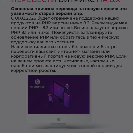
Основная причина перехода на новую версию это
уязвимости старой версии php.
С 01.02.2026 будет ограничена поддержка наших
продуктов на PHP версии ниже 8.2. Рекомендуемая
версии PHP – 8.3 или выше. Вы используете версию
PHP 8.1 или ниже. Пожалуйста, запланируйте
обновление PHP или обратитесь в техническую
поддержку вашего хостинга.
Наши специалисты готовы безопасно и быстро
перевести ваш сайт, интернет- магазин или
корпоративный портал на новую версию PHP. Если
на вашем проекте есть нетиповые, кастомные
наработки мы адаптируем их к новой версии для
корректной работы.