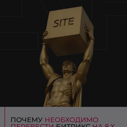
ПОЧЕМУ
НЕОБХОДИМО
ПЕРЕВЕСТИ
БИТРИКС
НА 8.Х