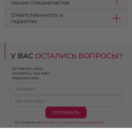
наших специалистов
Ответственность и
гарантии
У ВАС
ОСТАЛИСЬ ВОПРОСЫ?
Оставьте свои
контакты, мы вам
перезвоним
ОТПРАВИТЬ
Я согласен на
обработку персональных данных