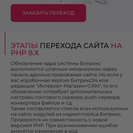
ЗАКАЗАТЬ ПЕРЕХОД
ЭТАПЫ
ПЕРЕХОДА САЙТА
НА
PHP 8.Х
Обновление ядра системы Битрикс
выполняется штатным механизмом через
панель администрирования сайта. Но если у
вас коробочная версия Битрикс24 или
редакция "Интернет-Магазин+CRM", то его
обновление потребует дополнительных
настроек почтового сервера, push-сервера,
конвертера файлов и т.д.
Также составляется список всех используемых
на сайте модулей из маркетплейса Битрикс.
Проверятся их совместимость с новой
версией PHP. При возникновении ошибок
вносятся изменения в код.