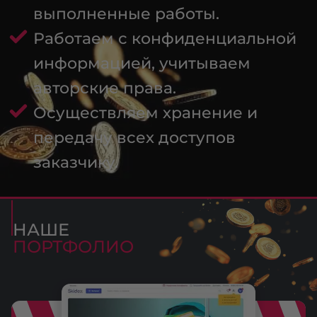
выполненные работы.
Работаем с конфиденциальной
информацией, учитываем
авторские права.
Осуществляем хранение и
передачу всех доступов
заказчику.
НАШЕ
ПОРТФОЛИО